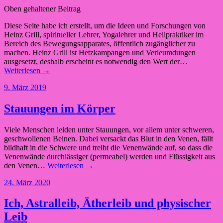
Oben gehaltener Beitrag
Diese Seite habe ich erstellt, um die Ideen und Forschungen von
Heinz Grill, spiritueller Lehrer, Yogalehrer und Heilpraktiker im
Bereich des Bewegungsapparates, öffentlich zugänglicher zu
machen. Heinz Grill ist Hetzkampangen und Verleumdungen
ausgesetzt, deshalb erscheint es notwendig den Wert der…
Weiterlesen →
9. März 2019
Stauungen im Körper
Viele Menschen leiden unter Stauungen, vor allem unter schweren,
geschwollenen Beinen. Dabei versackt das Blut in den Venen, fällt
bildhaft in die Schwere und treibt die Venenwände auf, so dass die
Venenwände durchlässiger (permeabel) werden und Flüssigkeit aus
den Venen…
Weiterlesen →
24. März 2020
Ich, Astralleib, Ätherleib und physischer
Leib