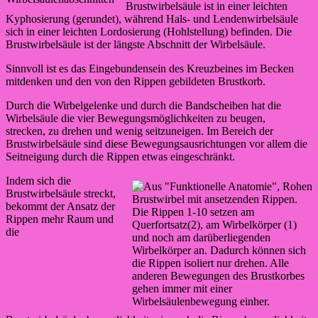
Brustwirbelsäule ist in einer leichten
Kyphosierung (gerundet), während Hals- und Lendenwirbelsäule
sich in einer leichten Lordosierung (Hohlstellung) befinden. Die
Brustwirbelsäule ist der längste Abschnitt der Wirbelsäule.
Sinnvoll ist es das Eingebundensein des Kreuzbeines im Becken
mitdenken und den von den Rippen gebildeten Brustkorb.
Durch die Wirbelgelenke und durch die Bandscheiben hat die
Wirbelsäule die vier Bewegungsmöglichkeiten zu beugen,
strecken, zu drehen und wenig seitzuneigen. Im Bereich der
Brustwirbelsäule sind diese Bewegungsausrichtungen vor allem die
Seitneigung durch die Rippen etwas eingeschränkt.
Indem sich die
Brustwirbelsäule streckt,
Brustwirbel mit ansetzenden Rippen.
bekommt der Ansatz der
Die Rippen 1-10 setzen am
Rippen mehr Raum und
Querfortsatz(2), am Wirbelkörper (1)
die
und noch am darüberliegenden
Wirbelkörper an. Dadurch können sich
die Rippen isoliert nur drehen. Alle
anderen Bewegungen des Brustkorbes
gehen immer mit einer
Wirbelsäulenbewegung einher.