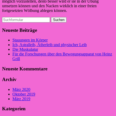
möglich vorzustellen, desto besser wird er sie in der Übung
umsetzen können und den Nacken wirklich in einer freien
fortgesetzten Wölbung ablegen können.
Suchen
nach:
Neueste Beiträge
Stauungen im Körper
Ich, Astralleib, Ätherleib und physischer Leib
Die Muskulatur
Für die Forschungen über den Bewegungsapparat von Heinz
Grill
Neueste Kommentare
Archiv
März 2020
Oktober 2019
März 2019
Kategorien