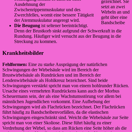
gezeichnet. Sie
Ausdehnung der
setzt an zwei
Zwischenrippenmuskulatur und des
Wirbeln an und
Zwerchfelles, womit eine bessere Tätigkeit
geht über eine
der Atemmuskulatur angeregt wird.
Bandscheibe
Die Beugung
ist seltener beeinträchtigt.
Denn der Brustkorb sinkt aufgrund der Schwerkraft in die
Rundung. Häufiger wird versucht aus der Beugung in die
Streckung zu kommen.
Krankheitsbilder
Fehlformen:
Eine zu starke Ausprägung der natürlichen
Schwingungen der Wirbelsäule wird im Bereich der
Brustwirbelsäule als Rundrücken und im Bereich der
Lendenwirbelsäule als Hohlkreuz bezeichnet. Sind beide
Schwingungen verstärkt spricht man von einem hohlrunder Rücken.
Ursache eines vermehrten Rundrückens kann auch der Morbus
Scheuermann sein, der als eine Wachstumsstörung vor allem bei
männlichen Jugendlichen vorkommt. Eine Aufhebung der
Schwingungen wird als Flachrücken bezeichnet. Der Flachrücken
führt häufig zu Bandscheibenvorfällen, da die elastischen
Schwingungen eingeschränkt sind. Weicht die Wirbelsäule zur Seite
spricht man von einer Skoliose. Diese führt häufig zu einer
Verdrehung der Wirbel, so dass am Rücken eine Seite höher als die