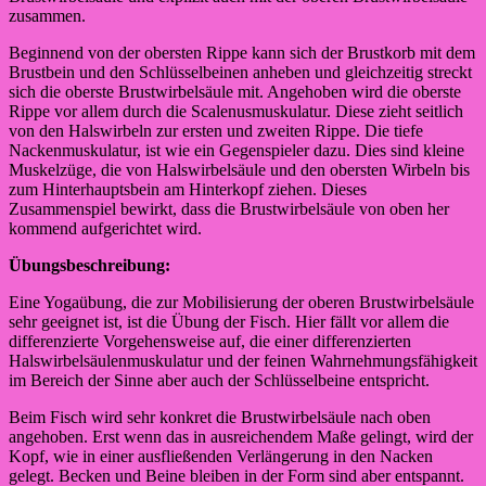
zusammen.
Beginnend von der obersten Rippe kann sich der Brustkorb mit dem
Brustbein und den Schlüsselbeinen anheben und gleichzeitig streckt
sich die oberste Brustwirbelsäule mit. Angehoben wird die oberste
Rippe vor allem durch die Scalenusmuskulatur. Diese zieht seitlich
von den Halswirbeln zur ersten und zweiten Rippe. Die tiefe
Nackenmuskulatur, ist wie ein Gegenspieler dazu. Dies sind kleine
Muskelzüge, die von Halswirbelsäule und den obersten Wirbeln bis
zum Hinterhauptsbein am Hinterkopf ziehen. Dieses
Zusammenspiel bewirkt, dass die Brustwirbelsäule von oben her
kommend aufgerichtet wird.
Übungsbeschreibung:
Eine Yogaübung, die zur Mobilisierung der oberen Brustwirbelsäule
sehr geeignet ist, ist die Übung der Fisch. Hier fällt vor allem die
differenzierte Vorgehensweise auf, die einer differenzierten
Halswirbelsäulenmuskulatur und der feinen Wahrnehmungsfähigkeit
im Bereich der Sinne aber auch der Schlüsselbeine entspricht.
Beim Fisch wird sehr konkret die Brustwirbelsäule nach oben
angehoben. Erst wenn das in ausreichendem Maße gelingt, wird der
Kopf, wie in einer ausfließenden Verlängerung in den Nacken
gelegt. Becken und Beine bleiben in der Form sind aber entspannt.