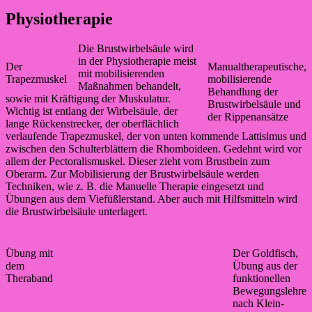
Physiotherapie
Die Brustwirbelsäule wird
in der Physiotherapie meist
Der
Manualtherapeutische,
mit mobilisierenden
Trapezmuskel
mobilisierende
Maßnahmen behandelt,
Behandlung der
sowie mit Kräftigung der Muskulatur.
Brustwirbelsäule und
Wichtig ist entlang der Wirbelsäule, der
der Rippenansätze
lange Rückenstrecker, der oberflächlich
verlaufende Trapezmuskel, der von unten kommende Lattisimus und
zwischen den Schulterblättern die Rhomboideen. Gedehnt wird vor
allem der Pectoralismuskel. Dieser zieht vom Brustbein zum
Oberarm. Zur Mobilisierung der Brustwirbelsäule werden
Techniken, wie z. B. die Manuelle Therapie eingesetzt und
Übungen aus dem Viefüßlerstand. Aber auch mit Hilfsmitteln wird
die Brustwirbelsäule unterlagert.
Übung mit
Der Goldfisch,
dem
Übung aus der
Theraband
funktionellen
Bewegungslehre
nach Klein-