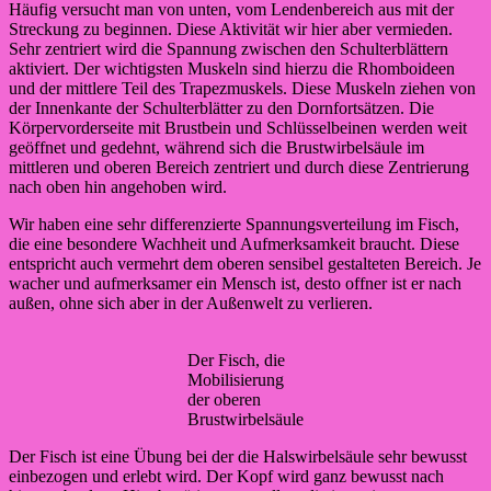
Häufig versucht man von unten, vom Lendenbereich aus mit der
Streckung zu beginnen. Diese Aktivität wir hier aber vermieden.
Sehr zentriert wird die Spannung zwischen den Schulterblättern
aktiviert. Der wichtigsten Muskeln sind hierzu die Rhomboideen
und der mittlere Teil des Trapezmuskels. Diese Muskeln ziehen von
der Innenkante der Schulterblätter zu den Dornfortsätzen. Die
Körpervorderseite mit Brustbein und Schlüsselbeinen werden weit
geöffnet und gedehnt, während sich die Brustwirbelsäule im
mittleren und oberen Bereich zentriert und durch diese Zentrierung
nach oben hin angehoben wird.
Wir haben eine sehr differenzierte Spannungsverteilung im Fisch,
die eine besondere Wachheit und Aufmerksamkeit braucht. Diese
entspricht auch vermehrt dem oberen sensibel gestalteten Bereich. Je
wacher und aufmerksamer ein Mensch ist, desto offner ist er nach
außen, ohne sich aber in der Außenwelt zu verlieren.
Der Fisch, die
Mobilisierung
der oberen
Brustwirbelsäule
Der Fisch ist eine Übung bei der die Halswirbelsäule sehr bewusst
einbezogen und erlebt wird. Der Kopf wird ganz bewusst nach