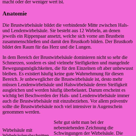
macht oder der weniger wert ist.
Anatomie
Die Brustwirbelsäule bildet die verbindende Mitte zwischen Hals-
und Lendenwirbelsäule. Sie besteht aus 12 Wirbeln, an denen
jeweils ein Rippenpaar ansetzt, welche sich vorne am Brustbein
zusammenschließen und damit den Brustkorb bilden. Der Brustkorb
bildet den Raum für das Herz und die Lungen.
In dem Bereich der Brustwirbelsäule dominieren nicht so sehr die
Schmerzen, sondern es sind vielmehr Steifigkeiten und mangelnde
Bewegungsmöglichkeiten, die für den Einzelnen oft aber unbewusst
bleiben. Es existiert häufig keine gute Wahrnehmung für diesen
Bereich. Je unbeweglicher die Brustwirbelsäule ist, desto mehr
müssen Lendenwirbelsäule und Halswirbelsäule deren Steifigkeit
ausgleichen und werden häufig überbelastet. Darum erscheint es
wichtig bei Beschwerden der Hals- und Lendenwirbelsäule immer
auch die Brustwirbelsäule mit einzubeziehen. Vor allem präventiv
sollte die Brustwirbelsäule noch viel intensiver in Augenschein
genommen werden.
Sehr gut sieht man bei der
nebenstehenden Zeichnung die
Wirbelsäule mit
Schwingungen der Wirbelsäule. Die
Wirbelsäulenabschnitten