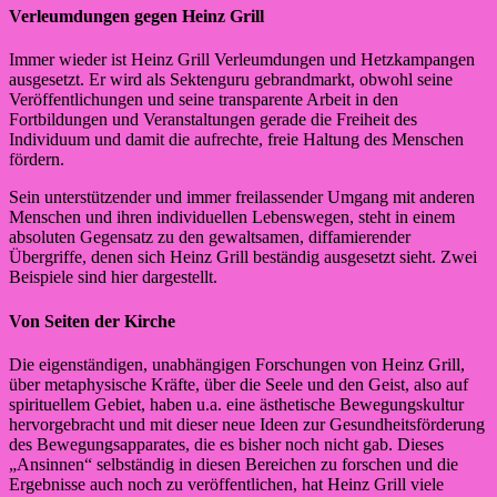
Verleumdungen gegen Heinz Grill
Immer wieder ist Heinz Grill Verleumdungen und Hetzkampangen
ausgesetzt. Er wird als Sektenguru gebrandmarkt, obwohl seine
Veröffentlichungen und seine transparente Arbeit in den
Fortbildungen und Veranstaltungen gerade die Freiheit des
Individuum und damit die aufrechte, freie Haltung des Menschen
fördern.
Sein unterstützender und immer freilassender Umgang mit anderen
Menschen und ihren individuellen Lebenswegen, steht in einem
absoluten Gegensatz zu den gewaltsamen, diffamierender
Übergriffe, denen sich Heinz Grill beständig ausgesetzt sieht. Zwei
Beispiele sind hier dargestellt.
Von Seiten der Kirche
Die eigenständigen, unabhängigen Forschungen von Heinz Grill,
über metaphysische Kräfte, über die Seele und den Geist, also auf
spirituellem Gebiet, haben u.a. eine ästhetische Bewegungskultur
hervorgebracht und mit dieser neue Ideen zur Gesundheitsförderung
des Bewegungsapparates, die es bisher noch nicht gab. Dieses
„Ansinnen“ selbständig in diesen Bereichen zu forschen und die
Ergebnisse auch noch zu veröffentlichen, hat Heinz Grill viele