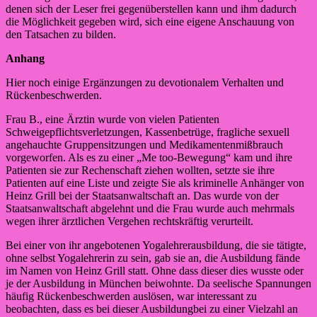
denen sich der Leser frei gegenüberstellen kann und ihm dadurch
die Möglichkeit gegeben wird, sich eine eigene Anschauung von
den Tatsachen zu bilden.
Anhang
Hier noch einige Ergänzungen zu devotionalem Verhalten und
Rückenbeschwerden.
Frau B., eine Ärztin wurde von vielen Patienten
Schweigepflichtsverletzungen, Kassenbetrüge, fragliche sexuell
angehauchte Gruppensitzungen und Medikamentenmißbrauch
vorgeworfen. Als es zu einer „Me too-Bewegung“ kam und ihre
Patienten sie zur Rechenschaft ziehen wollten, setzte sie ihre
Patienten auf eine Liste und zeigte Sie als kriminelle Anhänger von
Heinz Grill bei der Staatsanwaltschaft an. Das wurde von der
Staatsanwaltschaft abgelehnt und die Frau wurde auch mehrmals
wegen ihrer ärztlichen Vergehen rechtskräftig verurteilt.
Bei einer von ihr angebotenen Yogalehrerausbildung, die sie tätigte,
ohne selbst Yogalehrerin zu sein, gab sie an, die Ausbildung fände
im Namen von Heinz Grill statt. Ohne dass dieser dies wusste oder
je der Ausbildung in München beiwohnte. Da seelische Spannungen
häufig Rückenbeschwerden auslösen, war interessant zu
beobachten, dass es bei dieser Ausbildungbei zu einer Vielzahl an