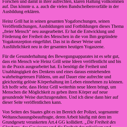
Forschen und damit in ihrer aufrechten, klaren Haltung vollkommen
auf. Das könnte u. a. auch die vielen Bandscheibenvorfälle in der
Ausbildung erklären.
Heinz Grill hat in seinen gesamten Yogaforschungen, seinen
Veröffentlichungen, Ausbildungen und Fortbildungen dieses Thema
„freier Mensch“ neu ausgearbeitet. Er hat die Entwicklung und
Förderung der Freiheit des Menschen in die von Ihm gegründete
Yogakonzeption eingeführt. Das ist in dieser Weise und
Ausführlichkeit neu in der gesamten heutigen Yogaszene.
Für die Gesunderhaltung des Bewegungsapparates ist es sehr gut,
dass ein Mensch wie Heinz Grill seine Ideen veröffentlicht und bis
in die Praxis ausgearbeitet hat. Es benötigt die Freiheit und
Unabhängigkeit des Denkens und eines daraus entstehenden
wahrheitsgetreuen Fühlens, um auf Dauer eine aufrechte und
gleichzeitig gelöste Körperhaltung im Leben einnehmen zu können.
Ich hoffe sehr, dass Heinz Grill weiterhin neue Ideen bringt, um
Menschen die Möglichkeit zu geben ihren Körper auf neue
gesundende Weise durchzugestalten. Und ich diese dann hier auf
dieser Seite veröffentlichen kann.
Von Seiten des Staates gibt es im Bereich der Polizei, sogenannte
Weltanschauungsbeauftragte, deren Arbeit häufig mit dem im
Grundgesetz verankerten Art.4 GG kollidiert.
„Die Freiheit des