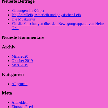
Neueste Beiträge
Stauungen im Körper
Ich, Astralleib, Ätherleib und physischer Leib
Die Muskulatur
Für die Forschungen über den Bewegungsapparat von Heinz
Grill
Neueste Kommentare
Archiv
März 2020
Oktober 2019
März 2019
Kategorien
Allgemein
Meta
Anmelden
Eintrags-Feed