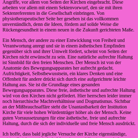
Angriffe, vor allem von Seiten der Kirchen eingebracht. Diese
arbeiten vor allem mit einem Sektenvorwurf, den sie mit ihren
Sektenreferenten in die Gesellschaft einbringen. Von
physiotherapeutischer Seite her gesehen ist das vollkommen
unverständlich, denn die Ideen, fördern auf solide Weise die
Rückengesundheit in einem neuen in die Zukunft gerichteten Maße.
Ein Mensch, der andere zu einer Entwicklung von Freiheit und
Verantwortung anregt und sie in einem ästhetischen Empfinden
gegenüber sich und ihrer Umwelt fördert, scheint von Seiten der
Kirchen nicht erwünscht zu sein. Eine natürliche aufrechte Haltung
ist Sinnbild für den freien Menschen. Der Mensch ist von der
Anatomie des Bewegungsapparates her aufrecht gedacht.
Aufrichtigkeit, Selbstbewusstsein, ein klares Denken und eine
Offenheit für andere drückt sich durch eine aufgerichtete leichte
Haltung aus. Sie ist die Grundlage eines gesunden
Bewegungsapparates. Diese freie, ästhetische und aufrechte Haltung
wird von den Kirchen nicht gefördert. Hier herrschen leider immer
noch hierarchische Machtverhältnisse und Dogmatismus. Sichtbar
an der Mißbrauchsaffäre steht die Unantastbarkeit der Institution
Kirche für viele hohen Würdenträger höher als der Mensch. Keine
guten Vorraussetzungen für eine ästhetische, freie und aufrechte
Haltung, durch die sich der individuelle und freie Mensch ausdrückt.
Ich hoffe, dass bald jegliche Versuche der Kirche eigenständige,