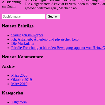
Ausdehnung
Die zielgerichtete Aktivität ist verbunden mit einer 
im Raum
gewohnheitsmäßigen „Machen“ ab.
Suchen
nach:
Neueste Beiträge
Stauungen im Körper
Ich, Astralleib, Ätherleib und physischer Leib
Die Muskulatur
Für die Forschungen über den Bewegungsapparat von Heinz Gr
Neueste Kommentare
Archiv
März 2020
Oktober 2019
März 2019
Kategorien
Allgemein