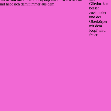
Gliedmaßen
l und hebt sich damit immer aus dem
besser
zueinander
und der
Oberkörper
mit dem
Kopf wird
freier.