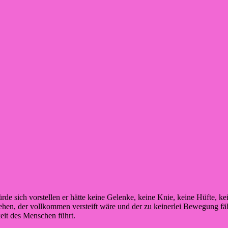
 sich vorstellen er hätte keine Gelenke, keine Knie, keine Hüfte, ke
en, der vollkommen versteift wäre und der zu keinerlei Bewegung fähi
eit des Menschen führt.