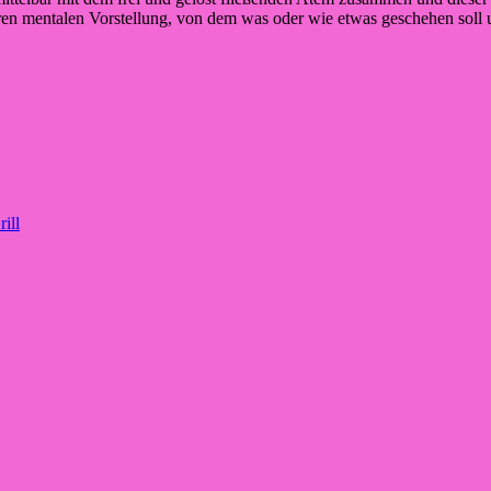
klaren mentalen Vorstellung, von dem was oder wie etwas geschehen sol
ill