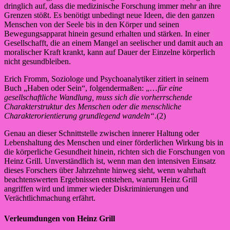
dringlich auf, dass die medizinische Forschung immer mehr an ihre
Grenzen stößt. Es benötigt unbedingt neue Ideen, die den ganzen
Menschen von der Seele bis in den Körper und seinen
Bewegungsapparat hinein gesund erhalten und stärken. In einer
Gesellschafft, die an einem Mangel an seelischer und damit auch an
moralischer Kraft krankt, kann auf Dauer der Einzelne körperlich
nicht gesundbleiben.
Erich Fromm, Soziologe und Psychoanalytiker zitiert in seinem
Buch „Haben oder Sein“, folgendermaßen: „…
für eine
gesellschaftliche Wandlung,
muss sich die vorherrschende
Charakterstruktur des Menschen oder die menschliche
Charakterorientierung grundlegend wandeln“
.(2)
Genau an dieser Schnittstelle zwischen innerer Haltung oder
Lebenshaltung des Menschen und einer förderlichen Wirkung bis in
die körperliche Gesundheit hinein, richten sich die Forschungen von
Heinz Grill. Unverständlich ist, wenn man den intensiven Einsatz
dieses Forschers über Jahrzehnte hinweg sieht, wenn wahrhaft
beachtenswerten Ergebnissen entstehen, warum Heinz Grill
angriffen wird und immer wieder Diskriminierungen und
Verächtlichmachung erfährt.
Verleumdungen von Heinz Grill