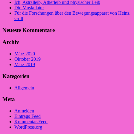
Ich, Astralleib, Ätherleib und physischer Leib
Die Muskulatur
Für die Forschungen über den Bewegungsapparat von Heinz
Grill
Neueste Kommentare
Archiv
März 2020
Oktober 2019
März 2019
Kategorien
Allgemein
Meta
Anmelden
Eintrags-Feed
Kommentar-Feed
WordPress.org