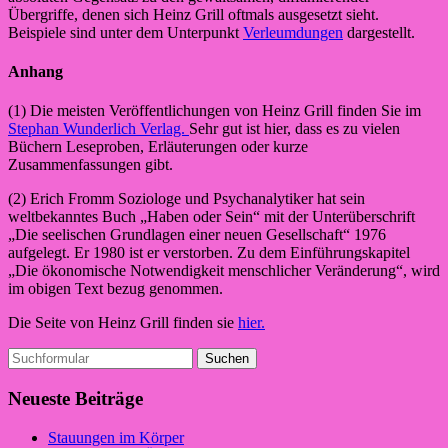
Übergriffe, denen sich Heinz Grill oftmals ausgesetzt sieht.
Beispiele sind unter dem Unterpunkt
Verleumdungen
dargestellt.
Anhang
(1) Die meisten Veröffentlichungen von Heinz Grill finden Sie im
Stephan Wunderlich Verlag.
Sehr gut ist hier, dass es zu vielen
Büchern Leseproben, Erläuterungen oder kurze
Zusammenfassungen gibt.
(2) Erich Fromm Soziologe und Psychanalytiker hat sein
weltbekanntes Buch „Haben oder Sein“ mit der Unterüberschrift
„Die seelischen Grundlagen einer neuen Gesellschaft“ 1976
aufgelegt. Er 1980 ist er verstorben. Zu dem Einführungskapitel
„Die ökonomische Notwendigkeit menschlicher Veränderung“, wird
im obigen Text bezug genommen.
Die Seite von Heinz Grill finden sie
hier.
Suchen
nach:
Neueste Beiträge
Stauungen im Körper