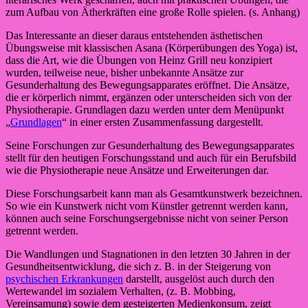
zum Aufbau von Ätherkräften eine große Rolle spielen. (s. Anhang)
Das Interessante an dieser daraus entstehenden ästhetischen
Übungsweise mit klassischen Asana (Körperübungen des Yoga) ist,
dass die Art, wie die Übungen von Heinz Grill neu konzipiert
wurden, teilweise neue, bisher unbekannte Ansätze zur
Gesunderhaltung des Bewegungsapparates eröffnet. Die Ansätze,
die er körperlich nimmt, ergänzen oder unterscheiden sich von der
Physiotherapie. Grundlagen dazu werden unter dem Menüpunkt
„
Grundlagen
“ in einer ersten Zusammenfassung dargestellt.
Seine Forschungen zur Gesunderhaltung des Bewegungsapparates
stellt für den heutigen Forschungsstand und auch für ein Berufsbild
wie die Physiotherapie neue Ansätze und Erweiterungen dar.
Diese Forschungsarbeit kann man als Gesamtkunstwerk bezeichnen.
So wie ein Kunstwerk nicht vom Künstler getrennt werden kann,
können auch seine Forschungsergebnisse nicht von seiner Person
getrennt werden.
Die Wandlungen und Stagnationen in den letzten 30 Jahren in der
Gesundheitsentwicklung, die sich z. B. in der Steigerung von
psychischen Erkrankungen
darstellt, ausgelöst auch durch den
Wertewandel im sozialem Verhalten, (z. B. Mobbing,
Vereinsamung) sowie dem gesteigerten Medienkonsum, zeigt