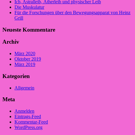
Ich, Astralleib, Ätherleib und physischer Leib
Die Muskulatur
Für die Forschungen über den Bewegungsapparat von Heinz
Grill
Neueste Kommentare
Archiv
März 2020
Oktober 2019
März 2019
Kategorien
Allgemein
Meta
Anmelden
Eintrags-Feed
Kommentar-Feed
WordPress.org