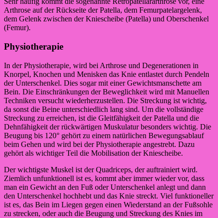
Sehr häufig kommt die sogenannte Retropatellararthrose vor, eine
Arthrose auf der Rückseite der Patella, dem Femurpatelargelenk,
dem Gelenk zwischen der Kniescheibe (Patella) und Oberschenkel
(Femur).
Physiotherapie
In der Physiotherapie, wird bei Arthrose und Degenerationen in
Knorpel, Knochen und Menisken das Knie entlastet durch Pendeln
der Unterschenkel. Dies sogar mit einer Gewichtsmanschette am
Bein. Die Einschränkungen der Beweglichkeit wird mit Manuellen
Techniken versucht wiederherzustellen. Die Streckung ist wichtig,
da sonst die Beine unterschiedlich lang sind. Um die vollständige
Streckung zu erreichen, ist die Gleitfähigkeit der Patella und die
Dehnfähigkeit der rückwärtigen Muskulatur besonders wichtig. Die
Beugung bis 120° gehört zu einem natürlichen Bewegungsablauf
beim Gehen und wird bei der Physiotherapie angestrebt. Dazu
gehört als wichtiger Teil die Mobilisation der Kniescheibe.
Der wichtigste Muskel ist der Quadriceps, der auftrainiert wird.
Ziemlich unfunktionell ist es, kommt aber immer wieder vor, dass
man ein Gewicht an den Fuß oder Unterschenkel anlegt und dann
den Unterschenkel hochhebt und das Knie streckt. Viel funktioneller
ist es, das Bein im Liegen gegen einen Wiederstand an der Fußsohle
zu strecken, oder auch die Beugung und Streckung des Knies im