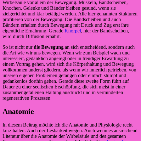
Wirbelsäule vor allem der Bewegung. Muskeln, Bandscheiben,
Knochen, Gelenke und Bänder bleiben gesund, wenn sie
zielgerichtet und klar betätigt werden. Alle hier genannten Stukturen
profitieren von der Bewegung. Die Bandscheiben und auch
Bändern erhalten durch Bewegung mit Druck und Zug erst ihre
eigentliche Ernährung. Gerade
Knorpel
, hier der Bandscheiben,
wird durch Diffusion ernährt.
So ist nicht nur
die Bewegung
an sich entscheidend, sondern auch
die Art wie wir uns bewegen. Wenn wir zum Beispiel wach und
interessiert, gedanklich angeregt oder in freudiger Erwartung zu
einem Vortrag gehen, wird sich die Körperhaltung und Bewegung
vollkommen anderst gliedern, als wenn wir innerlich getrieben, von
unseren eigenen Problemen gefangen oder einfach stumpf und
gedankenlos dorthin gehen. Gerade diese zweite Form führt auf
Dauer zu einer seelischen Erschöpfung, die sich meist in einer
zusammengefallenen Haltung ausdrückt und in verminderten
regenerativen Prozessen.
Anatomie
In diesem Beitrag möchte ich die Anatomie und Physiologie recht
kurz halten. Auch der Lesbarkeit wegen. Auch wenn es ausreichend
Literatur über die Anatomie der Wirbelsäule und des gesamten