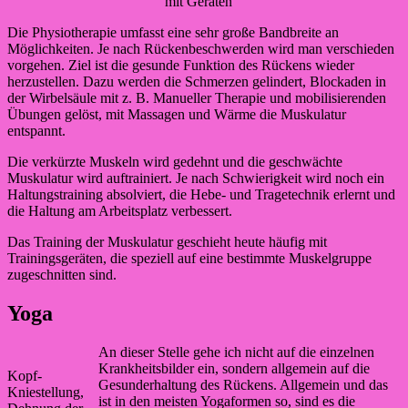
mit Geräten
Die Physiotherapie umfasst eine sehr große Bandbreite an
Möglichkeiten. Je nach Rückenbeschwerden wird man verschieden
vorgehen. Ziel ist die gesunde Funktion des Rückens wieder
herzustellen. Dazu werden die Schmerzen gelindert, Blockaden in
der Wirbelsäule mit z. B. Manueller Therapie und mobilisierenden
Übungen gelöst, mit Massagen und Wärme die Muskulatur
entspannt.
Die verkürzte Muskeln wird gedehnt und die geschwächte
Muskulatur wird auftrainiert. Je nach Schwierigkeit wird noch ein
Haltungstraining absolviert, die Hebe- und Tragetechnik erlernt und
die Haltung am Arbeitsplatz verbessert.
Das Training der Muskulatur geschieht heute häufig mit
Trainingsgeräten, die speziell auf eine bestimmte Muskelgruppe
zugeschnitten sind.
Yoga
An dieser Stelle gehe ich nicht auf die einzelnen
Krankheitsbilder ein, sondern allgemein auf die
Kopf-
Gesunderhaltung des Rückens. Allgemein und das
Kniestellung,
ist in den meisten Yogaformen so, sind es die