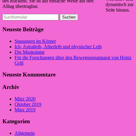
des Rückens. Sie ist auf einfache Weise auf den
dynamisch zur
Alltag übertragbar.
Seite hinaus.
Suchen
nach:
Neueste Beiträge
Stauungen im Körper
Ich, Astralleib, Ätherleib und physischer Leib
Die Muskulatur
Für die Forschungen über den Bewegungsapparat von Heinz
Grill
Neueste Kommentare
Archiv
März 2020
Oktober 2019
März 2019
Kategorien
Allgemein