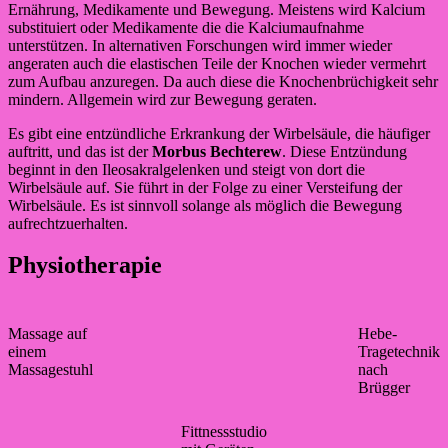
Ernährung, Medikamente und Bewegung. Meistens wird Kalcium
substituiert oder Medikamente die die Kalciumaufnahme
unterstützen. In alternativen Forschungen wird immer wieder
angeraten auch die elastischen Teile der Knochen wieder vermehrt
zum Aufbau anzuregen. Da auch diese die Knochenbrüchigkeit sehr
mindern. Allgemein wird zur Bewegung geraten.
Es gibt eine entzündliche Erkrankung der Wirbelsäule, die häufiger
auftritt, und das ist der
Morbus Bechterew
. Diese Entzündung
beginnt in den Ileosakralgelenken und steigt von dort die
Wirbelsäule auf. Sie führt in der Folge zu einer Versteifung der
Wirbelsäule. Es ist sinnvoll solange als möglich die Bewegung
aufrechtzuerhalten.
Physiotherapie
Massage auf
Hebe-
einem
Tragetechnik
Massagestuhl
nach
Brügger
Fittnessstudio