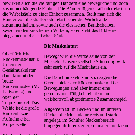
bewirken auch die vielfältigen Bändern eine bewegliche und doch
zusammenhängende Einheit. Die Bänder fügen straff oder elastisch
die Wirbelsäule zu einer Einheit zusammen. Stellt man sich die
Bänder vor, die straffer oder elastischer die Wirbelsäule
zusammenhalten, sowie auch die elastischen Bandscheiben,
zwischen den knöchernen Wirbeln, so entsteht das Bild einer
biegsamen und elastischen Säule.
Die Muskulatur:
Oberflächliche
Bewegt wird die Wirbelsäule von den
Rückenmuskulatur.
Muskeln. Unsere seelische Stimmung wirkt
Unten der
sehr stark auf die Muskulatur ein.
Gesäßmuskulatur,
dann kommt der
Die Bauchmuskeln sind sozusagen die
breite
Gegenspieler der Rückenmuskeln. Die
Rückenmuskel (M.
Bewegungen sind aber immer eine
Latissimus) und
gemeinsame Tätigkeit, ein fein und
oben der
weisheitsvoll abgestimmtes Zusammenspiel.
Trapezmuskel. Das
Weiße ist die große
Allgemein ist im Becken und im unteren
Rückenfaszie.
Rücken die Muskulatur groß und stark
Aufnahme bei
angelegt, im Schulter-Nackenbereich
Körperwelten
hingegen differenzierter, schmäler und kleiner.