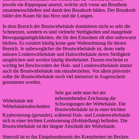
jeweils ein Rippenpaar ansetzt, welche sich vorne am Brustbein
zusammenschließen und damit den Brustkorb bilden. Der Brustkorb
bildet den Raum für das Herz und die Lungen.
In dem Bereich der Brustwirbelsäule dominieren nicht so sehr die
Schmerzen, sondern es sind vielmehr Steifigkeiten und mangelnde
Bewegungsmöglichkeiten, die für den Einzelnen oft aber unbewusst
bleiben. Es existiert häufig keine gute Wahrnehmung für diesen
Bereich. Je unbeweglicher die Brustwirbelsäule ist, desto mehr
müssen Lendenwirbelsäule und Halswirbelsäule deren Steifigkeit
ausgleichen und werden häufig überbelastet. Darum erscheint es
wichtig bei Beschwerden der Hals- und Lendenwirbelsäule immer
auch die Brustwirbelsäule mit einzubeziehen. Vor allem präventiv
sollte die Brustwirbelsäule noch viel intensiver in Augenschein
genommen werden.
Sehr gut sieht man bei der
nebenstehenden Zeichnung die
Wirbelsäule mit
Schwingungen der Wirbelsäule. Die
Wirbelsäulenabschnitten
Brustwirbelsäule ist in einer leichten
Kyphosierung (gerundet), während Hals- und Lendenwirbelsäule
sich in einer leichten Lordosierung (Hohlstellung) befinden. Die
Brustwirbelsäule ist der längste Abschnitt der Wirbelsäule.
Sinnvoll ist es das Eingebundensein des Kreuzbeines im Becken