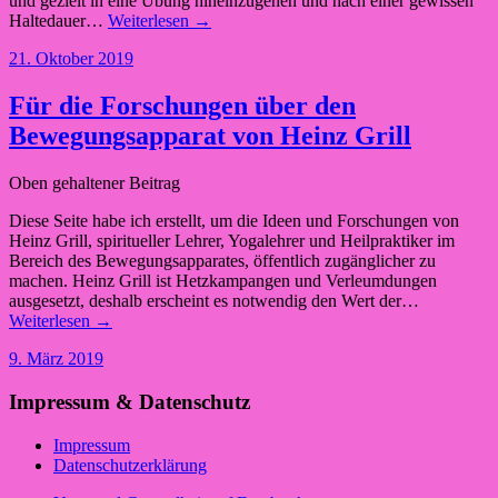
und gezielt in eine Übung hineinzugehen und nach einer gewissen
Haltedauer…
Weiterlesen →
21. Oktober 2019
Für die Forschungen über den
Bewegungsapparat von Heinz Grill
Oben gehaltener Beitrag
Diese Seite habe ich erstellt, um die Ideen und Forschungen von
Heinz Grill, spiritueller Lehrer, Yogalehrer und Heilpraktiker im
Bereich des Bewegungsapparates, öffentlich zugänglicher zu
machen. Heinz Grill ist Hetzkampangen und Verleumdungen
ausgesetzt, deshalb erscheint es notwendig den Wert der…
Weiterlesen →
9. März 2019
Impressum & Datenschutz
Impressum
Datenschutzerklärung