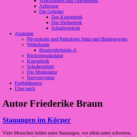
Verletzungen und Operationen
Arthrosen
Die Gelenke
Das Kniegelenk
Das Hüftgelenk
Schultergelenk
Anatomie
Physiologie und Pathologie Stütz-und Bindegewebe
Wirbelsäule
Brustwirbelsäule-A
Rückenmuskulatur
Kniegelenk
Schultergürtel
Die Muskulatur
Nervensystem
Fortbildungen
Über mich
Autor
Friederike Braun
Stauungen im Körper
Viele Menschen leiden unter Stauungen, vor allem unter schweren,