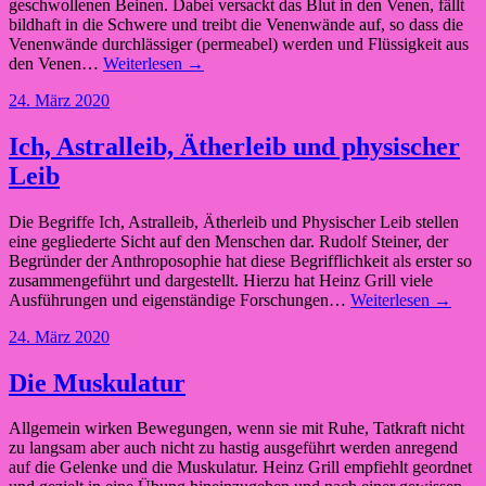
geschwollenen Beinen. Dabei versackt das Blut in den Venen, fällt
bildhaft in die Schwere und treibt die Venenwände auf, so dass die
Venenwände durchlässiger (permeabel) werden und Flüssigkeit aus
den Venen…
Weiterlesen →
24. März 2020
Ich, Astralleib, Ätherleib und physischer
Leib
Die Begriffe Ich, Astralleib, Ätherleib und Physischer Leib stellen
eine gegliederte Sicht auf den Menschen dar. Rudolf Steiner, der
Begründer der Anthroposophie hat diese Begrifflichkeit als erster so
zusammengeführt und dargestellt. Hierzu hat Heinz Grill viele
Ausführungen und eigenständige Forschungen…
Weiterlesen →
24. März 2020
Die Muskulatur
Allgemein wirken Bewegungen, wenn sie mit Ruhe, Tatkraft nicht
zu langsam aber auch nicht zu hastig ausgeführt werden anregend
auf die Gelenke und die Muskulatur. Heinz Grill empfiehlt geordnet